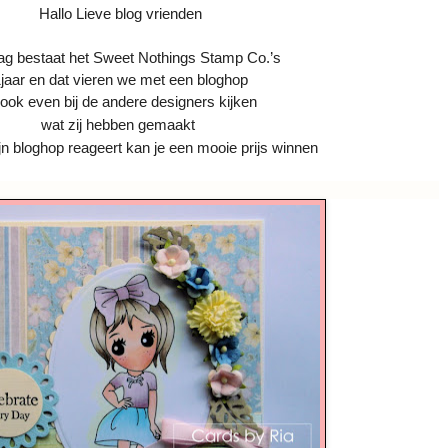
Hallo Lieve blog vrienden
g bestaat het
Sweet Nothings Stamp Co.’s
jaar en dat vieren we met een bloghop
de andere designers kijken
ben gemaakt
jn bloghop reageert kan je een mooie prijs winnen