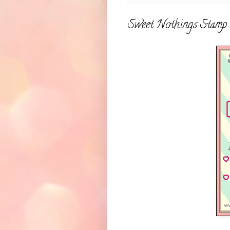
Sweet Nothings Stamp C