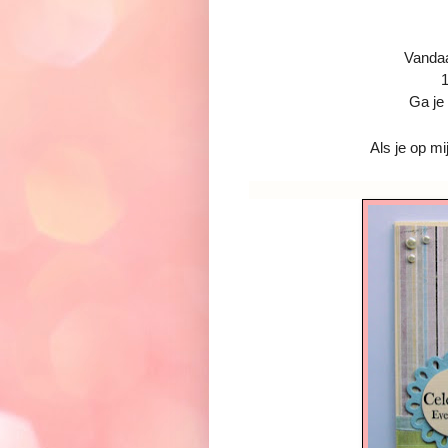
Vandaa
1
Ga je ook even bij 
wat zij heb
Als je op mi