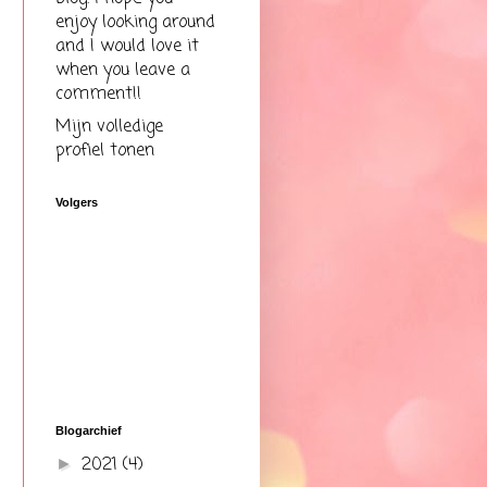
enjoy looking around
and I would love it
when you leave a
comment!!
Mijn volledige
profiel tonen
Volgers
Blogarchief
2021
(4)
►