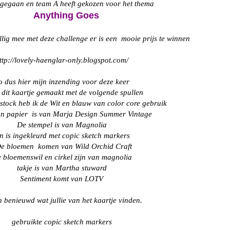
 gegaan en team A heeft gekozen voor het thema
Anything Goes
llig mee met deze challenge er is een mooie prijs te winnen
ttp://lovely-haenglar-only.blogspot.com/
o dus hier mijn inzending voor deze keer
 dit kaartje gemaakt met de volgende spullen
stock heb ik de Wit en blauw van color core gebruik
gn papier is van Marja Design Summer Vintage
De stempel is van Magnolia
n is ingekleurd met copic sketch markers
 bloemen komen van Wild Orchid Craft
 bloemenswil en cirkel zijn van magnolia
takje is van Martha stuward
Sentiment komt van LOTV
n benieuwd wat jullie van het kaartje vinden.
gebruikte copic sketch markers