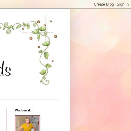
Wie ben ik