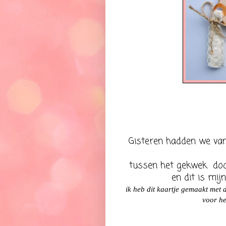
Gisteren hadden we van
tussen het gekwek doo
en dit is mijn
ik heb dit kaartje gemaakt met 
voor he